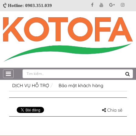
Hotline: 0903.351.039
DỊCH VỤ HỖ TRỢ
Bảo mật khách hàng
Chia sẻ