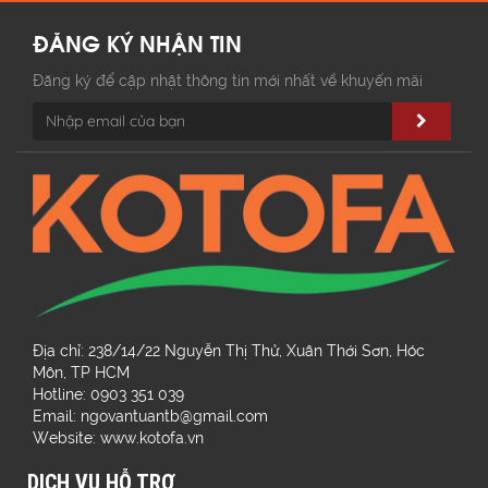
ĐĂNG KÝ NHẬN TIN
Đăng ký để cập nhật thông tin mới nhất về khuyến mãi
Địa chỉ: 238/14/22 Nguyễn Thị Thử, Xuân Thới Sơn, Hóc
Môn, TP HCM
Hotline: 0903 351 039
Email: ngovantuantb@gmail.com
Website: www.kotofa.vn
DỊCH VỤ HỖ TRỢ