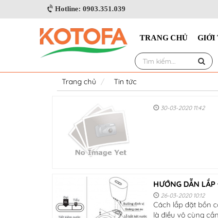
Hotline: 0903.351.039
TRANG CHỦ
GIỚI
Trang chủ
Tin tức
30-03-2020 11:42
HƯỚNG DẪN LẮP 
26-03-2020 10:12
Cách lắp đặt bồn 
là điều vô cùng cần 