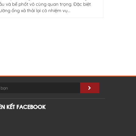
ầu và bể phốt vô cùng quan trọng. Đặc biệt
ường ống xả thải lại có nhiệm vụ...
IÊN KẾT FACEBOOK