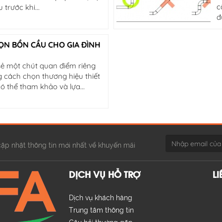
c
 trước khi...
đ
ỌN BỒN CẦU CHO GIA ĐÌNH
 sẻ một chút quan điểm riêng
g cách chọn thương hiệu thiết
ó thể tham khảo và lựa...
ập nhật thông tin mới nhất về khuyến mãi
DỊCH VỤ HỖ TRỢ
L
Dịch vụ khách hàng
Trung tâm thông tin