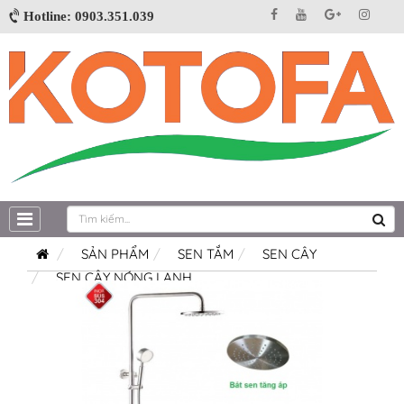
Hotline: 0903.351.039
SẢN PHẨM
SEN TẮM
SEN CÂY
SEN CÂY NÓNG LẠNH