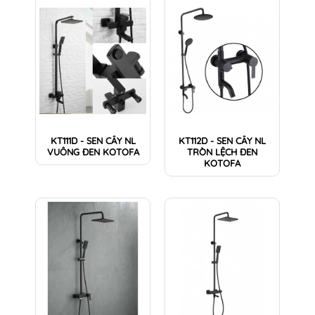
KT111D - SEN CÂY NL
KT112D - SEN CÂY NL
VUÔNG ĐEN KOTOFA
TRÒN LỆCH ĐEN
KOTOFA