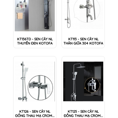
KT136TD - SEN CÂY NL
KT113 - SEN CÂY NL
THUYỀN ĐEN KOTOFA
THÂN GIỮA 304 KOTOFA
KT126 - SEN CÂY NL
KT125 - SEN CÂY NL
ĐỒNG THAU MẠ CROM...
ĐỒNG THAU MẠ CROM...