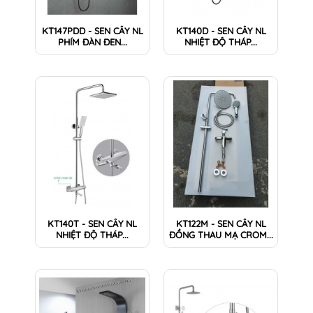
KT147PDD - SEN CÂY NL
KT140D - SEN CÂY NL
PHÍM ĐÀN ĐEN...
NHIỆT ĐỘ THÁP...
KT140T - SEN CÂY NL
KT122M - SEN CÂY NL
NHIỆT ĐỘ THÁP...
ĐỒNG THAU MẠ CROM...