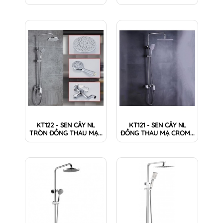
KT122 - SEN CÂY NL
KT121 - SEN CÂY NL
TRÒN ĐỒNG THAU MẠ...
ĐỒNG THAU MẠ CROM...