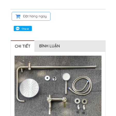
Đặt hàng ngay
Chia sẻ
BÌNH LUẬN
CHI TIẾT