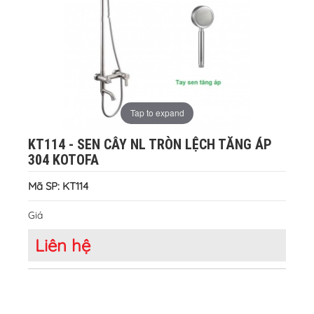
Tap to expand
KT114 - SEN CÂY NL TRÒN LỆCH TĂNG ÁP
304 KOTOFA
Mã SP: KT114
Giá
Liên hệ