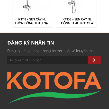
KT118 - SEN CÂY NL
KT108 - SEN CÂY NL
TRÒN ĐỒNG THAU NẠ...
ĐỒNG THAU KOTOFA
ĐĂNG KÝ NHẬN TIN
Đăng ký để cập nhật thông tin mới nhất về khuyến mãi