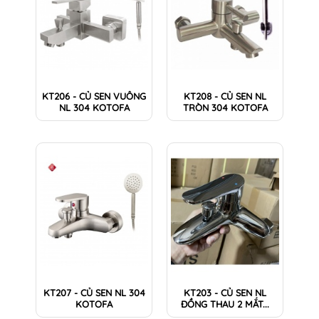
KT206 - CỦ SEN VUÔNG
KT208 - CỦ SEN NL
NL 304 KOTOFA
TRÒN 304 KOTOFA
KT207 - CỦ SEN NL 304
KT203 - CỦ SEN NL
KOTOFA
ĐỒNG THAU 2 MẮT...