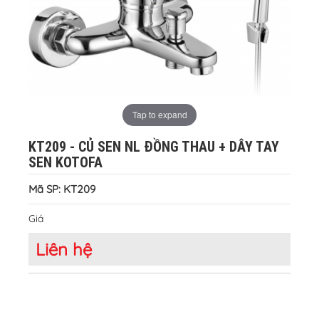
Tap to expand
KT209 - CỦ SEN NL ĐỒNG THAU + DÂY TAY
SEN KOTOFA
Mã SP: KT209
Giá
Liên hệ