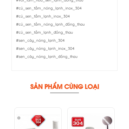
#củ_sen_tắm_nóng_lạnh_inox_304
#củ_sen_tắm_lạnh_inox_304
#củ_sen_tắm_nóng_lạnh_đồng_thau
#củ_sen_tắm_lạnh_đồng_thau
#sen_cây_nóng_lạnh_304
#sen_cây_nóng_lạnh_inox_304
#sen_cây_nóng_lạnh_đồng_thau
SẢN PHẨM CÙNG LOẠI