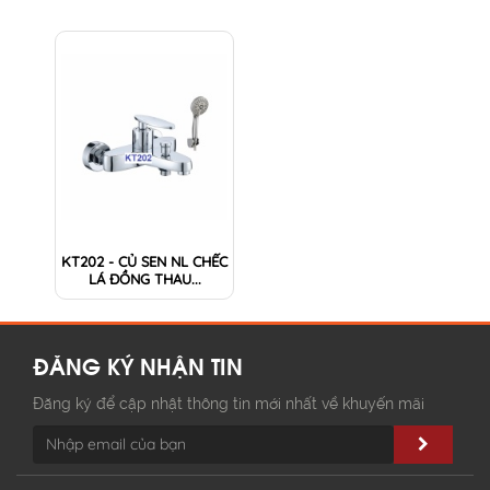
KT202 - CỦ SEN NL CHẾC
LÁ ĐỒNG THAU...
ĐĂNG KÝ NHẬN TIN
Đăng ký để cập nhật thông tin mới nhất về khuyến mãi