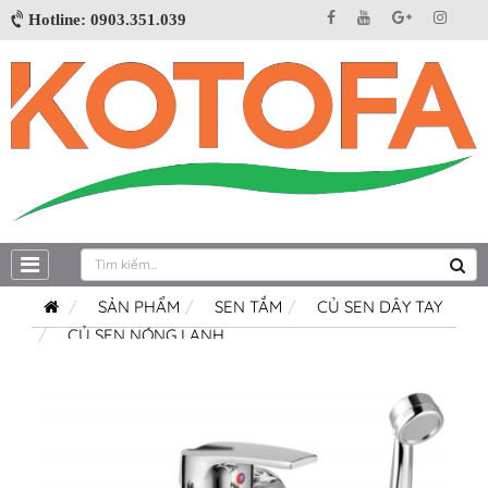
Hotline: 0903.351.039
SẢN PHẨM
SEN TẮM
CỦ SEN DÂY TAY
CỦ SEN NÓNG LẠNH