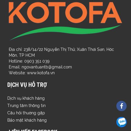
Địa chỉ: 238/14/22 Nguyễn Thị Thử, Xuân Thới Sơn, Hóc
Môn, TP HCM
Hotline: 0903 351 039
Email: ngovantuantb@gmail.com
Website: www.kotofa.vn
DỊCH VỤ HỖ TRỢ
Dịch vụ khách hàng
Trung tâm thông tin
Câu hỏi thường gặp
Bảo mật khách hàng