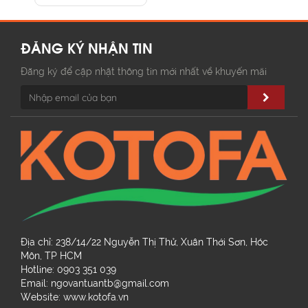
ĐĂNG KÝ NHẬN TIN
Đăng ký để cập nhật thông tin mới nhất về khuyến mãi
Địa chỉ: 238/14/22 Nguyễn Thị Thử, Xuân Thới Sơn, Hóc
Môn, TP HCM
Hotline: 0903 351 039
Email: ngovantuantb@gmail.com
Website: www.kotofa.vn