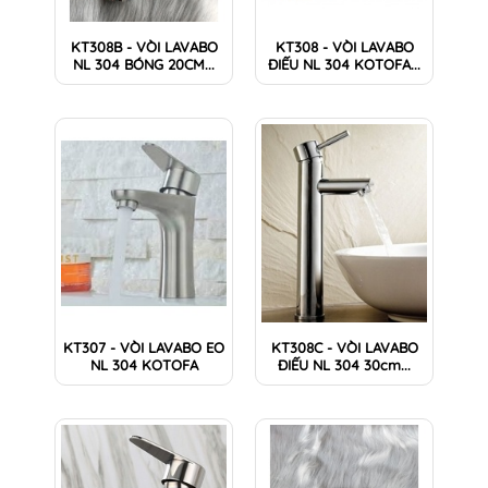
KT308B - VÒI LAVABO
KT308 - VÒI LAVABO
NL 304 BÓNG 20CM...
ĐIẾU NL 304 KOTOFA...
KT307 - VÒI LAVABO EO
KT308C - VÒI LAVABO
NL 304 KOTOFA
ĐIẾU NL 304 30cm...