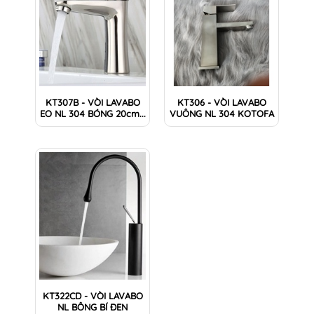
KT307B - VÒI LAVABO
KT306 - VÒI LAVABO
EO NL 304 BÓNG 20cm...
VUÔNG NL 304 KOTOFA
KT322CD - VÒI LAVABO
NL BÔNG BÍ ĐEN