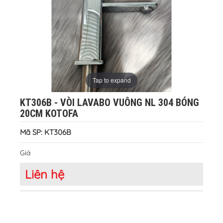
Tap to expand
KT306B - VÒI LAVABO VUÔNG NL 304 BÓNG
20CM KOTOFA
Mã SP: KT306B
Giá
Liên hệ