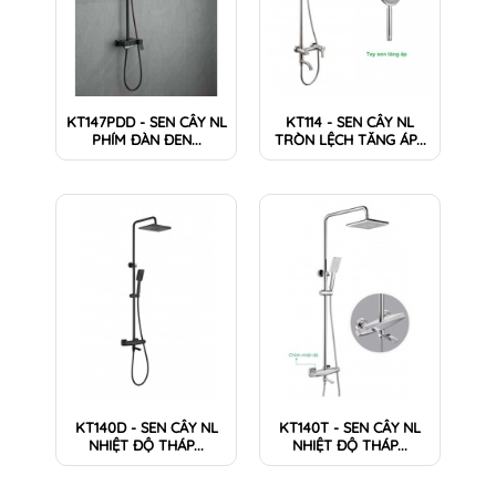
KT147PDD - SEN CÂY NL
KT114 - SEN CÂY NL
PHÍM ĐÀN ĐEN...
TRÒN LỆCH TĂNG ÁP...
KT140D - SEN CÂY NL
KT140T - SEN CÂY NL
NHIỆT ĐỘ THÁP...
NHIỆT ĐỘ THÁP...