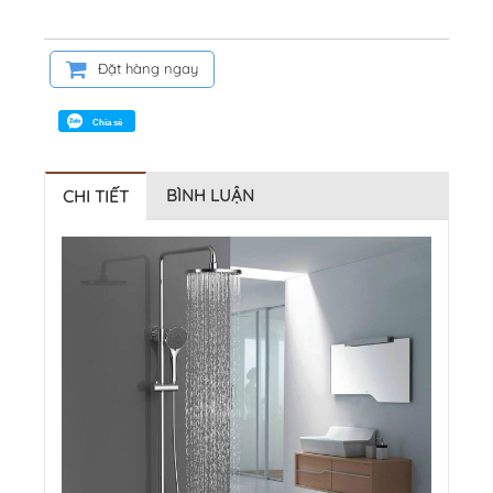
Đặt hàng ngay
Chia sẻ
BÌNH LUẬN
CHI TIẾT