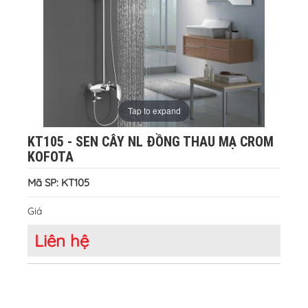
Tap to expand
KT105 - SEN CÂY NL ĐỒNG THAU MẠ CROM
KOFOTA
Mã SP: KT105
Giá
Liên hệ