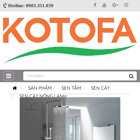
Hotline: 0903.351.039
SẢN PHẨM
SEN TẮM
SEN CÂY
SEN CÂY NÓNG LẠNH