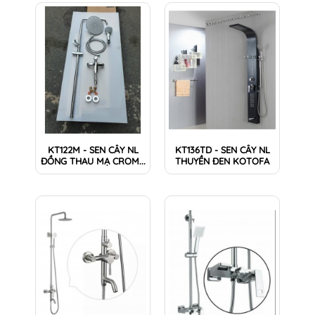
KT122M - SEN CÂY NL
KT136TD - SEN CÂY NL
ĐỒNG THAU MẠ CROM...
THUYỀN ĐEN KOTOFA