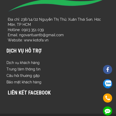
Địa chỉ: 238/14/22 Nguyễn Thị Thử, Xuân Thới Sơn, Hóc
Môn, TP HCM
Hotline: 0903 351 039
Email: ngovantuantb@gmail.com
Website: www.kotofa.vn
DỊCH VỤ HỖ TRỢ
Dịch vụ khách hàng
Trung tâm thông tin
Câu hỏi thường gặp
Bảo mật khách hàng
LIÊN KẾT FACEBOOK