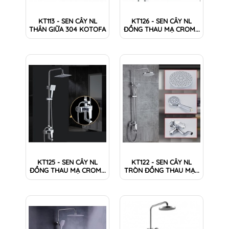
KT113 - SEN CÂY NL
KT126 - SEN CÂY NL
THÂN GIỮA 304 KOTOFA
ĐỒNG THAU MẠ CROM...
KT125 - SEN CÂY NL
KT122 - SEN CÂY NL
ĐỒNG THAU MẠ CROM...
TRÒN ĐỒNG THAU MẠ...