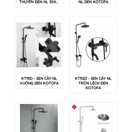
THUYỀN ĐEN NL 304...
NL ĐEN KOTOFA
KT111D - SEN CÂY NL
KT112D - SEN CÂY NL
VUÔNG ĐEN KOTOFA
TRÒN LỆCH ĐEN
KOTOFA