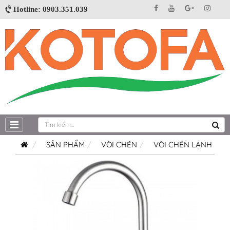
Hotline: 0903.351.039
SẢN PHẨM
VÒI CHÉN
VÒI CHÉN LẠNH