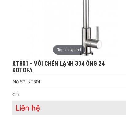
Tap to expand
KT801 - VÒI CHÉN LẠNH 304 ỐNG 24
KOTOFA
Mã SP: KT801
Giá
Liên hệ