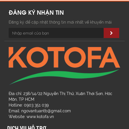
ĐĂNG KÝ NHẬN TIN
Đăng ký để cập nhật thông tin mới nhất về khuyến mãi
Địa chỉ: 238/14/22 Nguyễn Thị Thử, Xuân Thới Sơn, Hóc
Môn, TP HCM
Hotline: 0903 351 039
Email: ngovantuantb@gmail.com
Website: www.kotofa.vn
DỊCH VỤ HỖ TRỢ