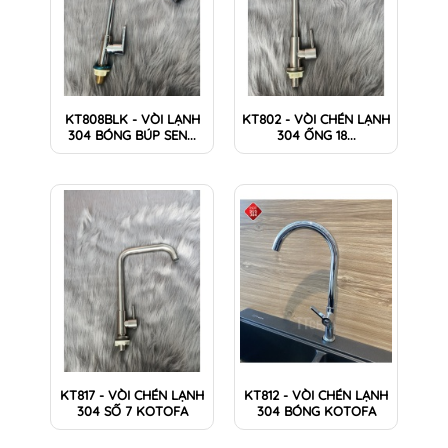
KT808BLK - VÒI LẠNH
KT802 - VÒI CHÉN LẠNH
304 BÓNG BÚP SEN...
304 ỐNG 18...
KT817 - VÒI CHÉN LẠNH
KT812 - VÒI CHÉN LẠNH
304 SỐ 7 KOTOFA
304 BÓNG KOTOFA