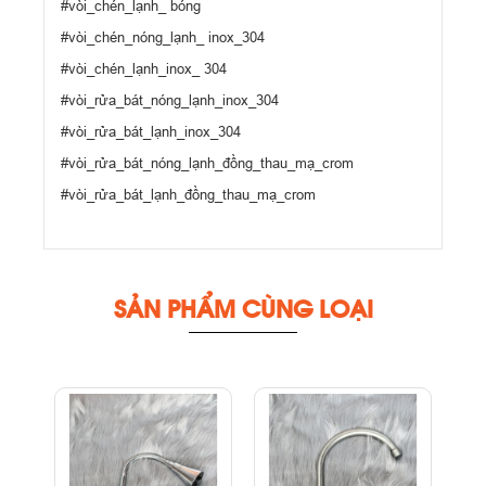
#vòi_chén_lạnh_ bóng
#vòi_chén_nóng_lạnh_ inox_304
#vòi_chén_lạnh_inox_ 304
#vòi_rửa_bát
_nóng_lạnh_inox_304
#vòi_rửa_bát
_lạnh_inox_304
#vòi_rửa_bát
_nóng_lạnh_đồng_thau_mạ_crom
#vòi_rửa_bát
_lạnh_đồng_thau_mạ_crom
SẢN PHẨM CÙNG LOẠI