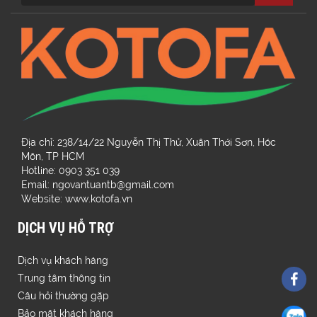
Địa chỉ: 238/14/22 Nguyễn Thị Thử, Xuân Thới Sơn, Hóc
Môn, TP HCM
Hotline: 0903 351 039
Email: ngovantuantb@gmail.com
Website: www.kotofa.vn
DỊCH VỤ HỖ TRỢ
Dịch vụ khách hàng
Trung tâm thông tin
Câu hỏi thường gặp
Bảo mật khách hàng