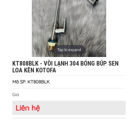
Tap to expand
KT808BLK - VÒI LẠNH 304 BÓNG BÚP SEN
LOA KÈN KOTOFA
Mã SP: KT808BLK
Giá
Liên hệ