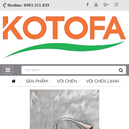
Hotline: 0903.351.039
SẢN PHẨM
VÒI CHÉN
VÒI CHÉN LẠNH